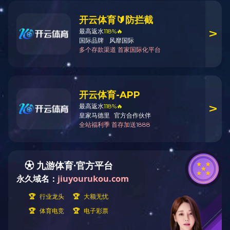
联系我们
网站地图
法律声明
友情链接
联系我们
|
网站地图
|
法律声明
|
友情链接
版权所有：中车投资租赁有限公司 2016 京ICP备15050284号
技术支持：中车信息技术有限公司