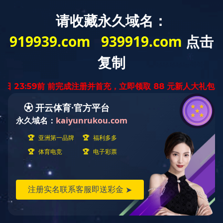
Home
sobre nós