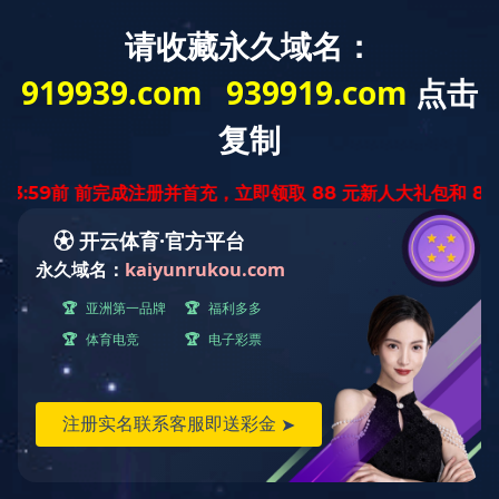
Home
Sobre nosotros