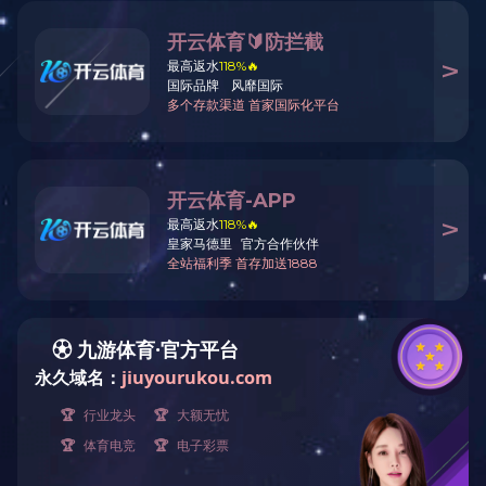
通用机电
城轨车辆
北京地铁5号线车辆
城轨车辆类
轨道工程装备
新产业
服务
北京机场线直线电机城轨车辆