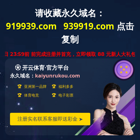
官方微博
官方微信
|
中车
关于我们
新闻中心
产
企业文化
价值观
品牌建设