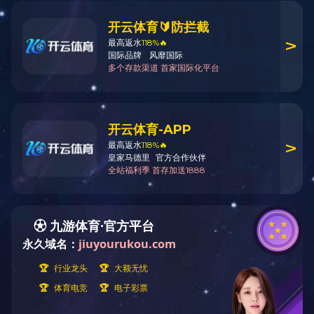
党群工作
党建工作
工会工作
中国中车团委现有34个直属基层团委，
组织工作部署要求，结合企业实际和
团委工作
青春育才、青春创效、青春强基“四
务实创新、富有成效。目前，累计获得
品牌故事
国青年岗位能手”，17个“全国青年文
关于我们
新闻中心
产品与服务
公司简介
公司新闻
机车
董事长致辞
企业公告
动车组与客车
集团领导
子企业新闻
货车