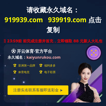
官方微博
官方微信
|
中车
关于我们
新闻中心
产
信息公开-
投资者关系
公司通讯发布政策
季度报告
公司治理
中