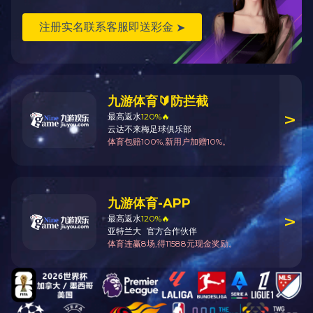
中
关于我们
新闻中心
产品与服务
公司简介
公司新闻
机车
董事长致辞
企业公告
动车组与客车