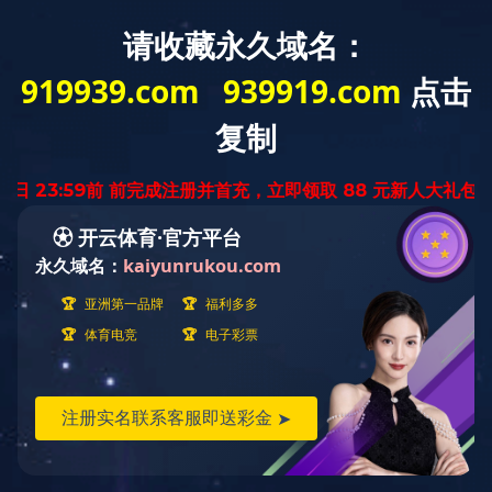
官方微博
官方微信
|
中车
关于我们
新闻中心
产
产品与服务
机车
2015-12-04
发布时间:
来源:
动车组与客车
车辆长×宽×高
货车
地板面高度